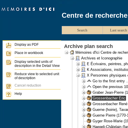
Centre de recherche
Search
Last search 
Display as PDF
Archive plan search
Mémoires d'Ici Centre de reche
Place in workbook
Archives et Iconographie
Display selected units of
E Écrivains, peintres, p
description in the Detail View
K Associations, instituti
Reduce view to selected unit
X Personnes physiques e
of description
Go to the first entry ..
Cancel reduction
Open the previous 100
Graber Jean-Pierre (
Help
Grossenbacher Eric
Grossenbacher René 
Guerne (hoirie), Tav
Guerne Pierre (1770-
Gyger Rose-Marie (19
Haegeli-Châtelain (fa